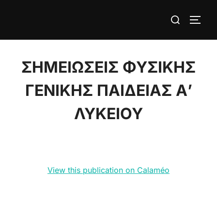
Skip
Search
to
TOGG
for:
content
ΣΗΜΕΙΩΣΕΙΣ ΦΥΣΙΚΗΣ
ΓΕΝΙΚΗΣ ΠΑΙΔΕΙΑΣ Α’
ΛΥΚΕΙΟΥ
View this publication on Calaméo