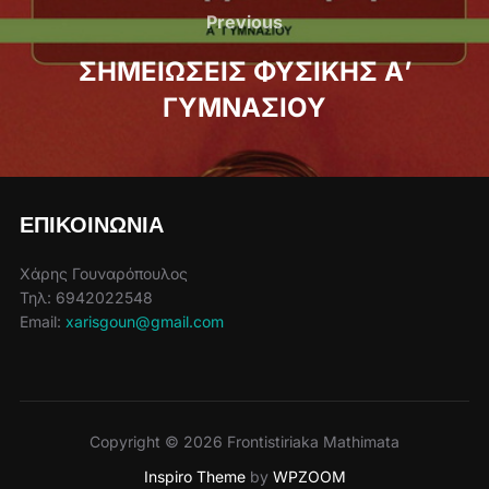
navigation
Previous
Previous
ΣΗΜΕΙΩΣΕΙΣ ΦΥΣΙΚΗΣ Α’
ΓΥΜΝΑΣΙΟΥ
ΕΠΙΚΟΙΝΩΝΙΑ
Χάρης Γουναρόπουλος
Τηλ: 6942022548
Email:
xarisgoun@gmail.com
Copyright © 2026 Frontistiriaka Mathimata
Inspiro Theme
by
WPZOOM